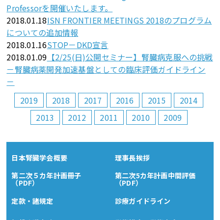
Professorを開催いたします。
2018.01.18
ISN FRONTIER MEETINGS 2018のプログラム
についての追加情報
2018.01.16
STOP－DKD宣言
2018.01.09
【2/25(日)公開セミナー】腎臓病克服への挑戦
－腎臓病薬開発加速基盤としての臨床評価ガイドライン
－
2019
2018
2017
2016
2015
2014
2013
2012
2011
2010
2009
日本腎臓学会概要
理事長挨拶
第二次５カ年計画冊子
第二次5カ年計画中間評価
（PDF）
（PDF）
定款・諸規定
診療ガイドライン