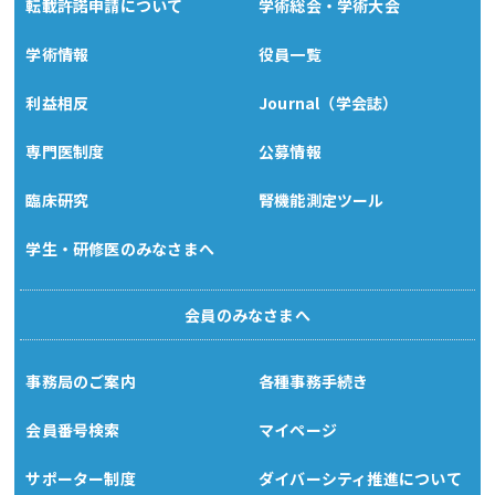
転載許諾申請について
学術総会・学術大会
学術情報
役員一覧
利益相反
Journal（学会誌）
専門医制度
公募情報
臨床研究
腎機能測定ツール
学生・研修医のみなさまへ
会員のみなさまへ
事務局のご案内
各種事務手続き
会員番号検索
マイページ
サポーター制度
ダイバーシティ推進について