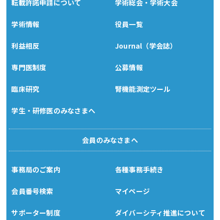
転載許諾申請について
学術総会・学術大会
学術情報
役員一覧
利益相反
Journal（学会誌）
専門医制度
公募情報
臨床研究
腎機能測定ツール
学生・研修医のみなさまへ
会員のみなさまへ
事務局のご案内
各種事務手続き
会員番号検索
マイページ
サポーター制度
ダイバーシティ推進について